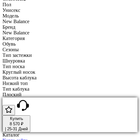
Пол
Унисекс
Модель
New Balance
Бренд
New Balance
Категория
Обувь
Сезоны
Тип застежки
Шнуровка
Тип носка
Круглый носок
Высота каблука
Низкий топ
Тип каблука
Плоский
Купить
8 570 ₽
|
25-31 Дней
Каталог