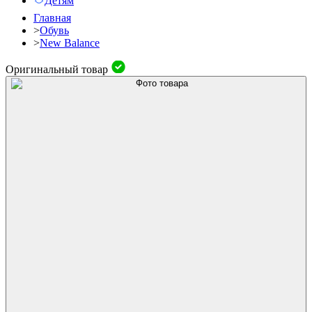
Детям
Главная
>
Обувь
>
New Balance
Оригинальный товар