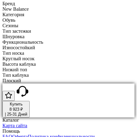
Бренд
New Balance
Категория
Обувь
Сезоны
Тип застежки
Шнуровка
Функциональность
Износостойкий
Тип носка
Круглый носок
Высота каблука
Низкий топ
Тип каблука
Плоский
Купить
8 923 ₽
|
25-31 Дней
Каталог
Карта сайта
Помощь
FAQ
Оферта
Политика конфиденциальности