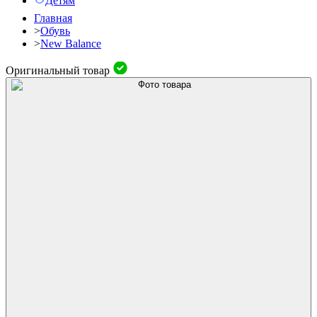
Детям
Главная
>
Обувь
>
New Balance
Оригинальный товар