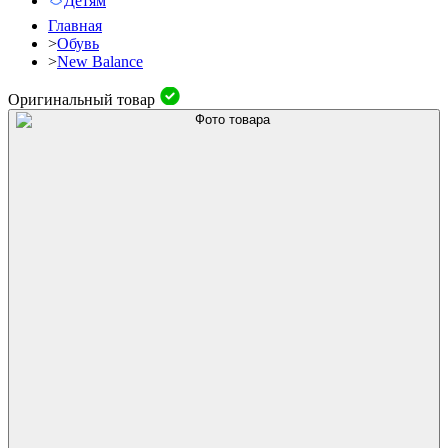
Детям
Главная
>
Обувь
>
New Balance
Оригинальный товар