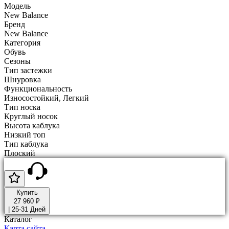
Модель
New Balance
Бренд
New Balance
Категория
Обувь
Сезоны
Тип застежки
Шнуровка
Функциональность
Износостойкий, Легкий
Тип носка
Круглый носок
Высота каблука
Низкий топ
Тип каблука
Плоский
Купить
27 960 ₽
|
25-31 Дней
Каталог
Карта сайта