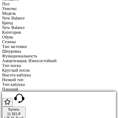
Пол
Унисекс
Модель
New Balance
Бренд
New Balance
Категория
Обувь
Сезоны
Тип застежки
Шнуровка
Функциональность
Амортизация, Износостойкий
Тип носка
Круглый носок
Высота каблука
Низкий топ
Тип каблука
Плоский
Купить
11 921 ₽