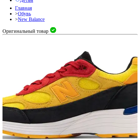
Детям
Главная
>
Обувь
>
New Balance
Оригинальный товар