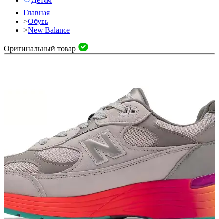
Детям
Главная
>
Обувь
>
New Balance
Оригинальный товар