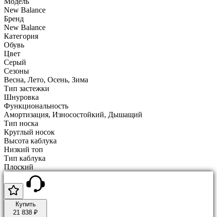
Модель
New Balance
Бренд
New Balance
Категория
Обувь
Цвет
Серый
Сезоны
Весна, Лето, Осень, Зима
Тип застежки
Шнуровка
Функциональность
Амортизация, Износостойкий, Дышащий
Тип носка
Круглый носок
Высота каблука
Низкий топ
Тип каблука
Плоский
Купить
21 838 ₽