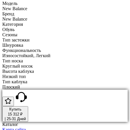
Модель
New Balance
Бренд
New Balance
Категория
Обувь
Сезоны
Тип застежки
Шнуровка
Функциональность
Износостойкий, Легкий
Тип носка
Круглый носок
Высота каблука
Низкий топ
Тип каблука
Плоский
Купить
15 312 ₽
|
25-31 Дней
Каталог
Карта сайта