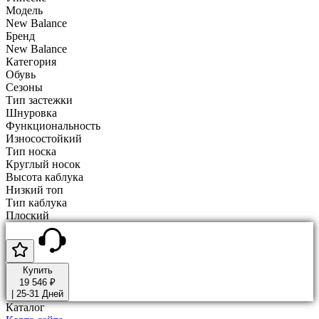
Модель
New Balance
Бренд
New Balance
Категория
Обувь
Сезоны
Тип застежки
Шнуровка
Функциональность
Износостойкий
Тип носка
Круглый носок
Высота каблука
Низкий топ
Тип каблука
Плоский
Купить
19 546 ₽
|
25-31 Дней
Каталог