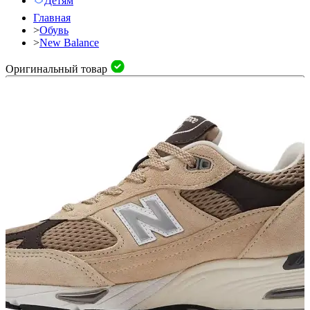
Детям
Главная
>
Обувь
>
New Balance
Оригинальный товар