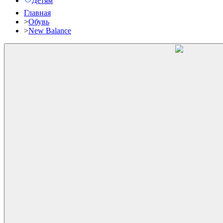
Детям
Главная
>
Обувь
>
New Balance