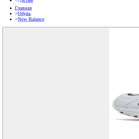
Детям
Главная
>
Обувь
>
New Balance