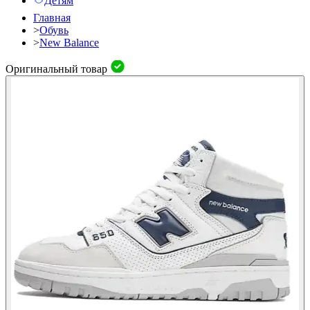
Детям
Главная
>
Обувь
>
New Balance
Оригинальный товар