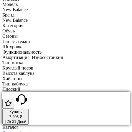
Модель
New Balance
Бренд
New Balance
Категория
Обувь
Сезоны
Тип застежки
Шнуровка
Функциональность
Амортизация, Износостойкий
Тип носка
Круглый носок
Высота каблука
Хай-топы
Тип каблука
Плоский
Купить
7 206 ₽
|
25-31 Дней
Каталог