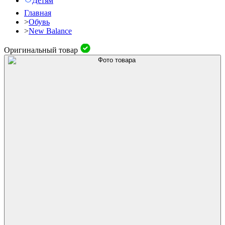
Детям
Главная
>
Обувь
>
New Balance
Оригинальный товар