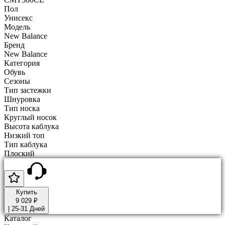
Пол
Унисекс
Модель
New Balance
Бренд
New Balance
Категория
Обувь
Сезоны
Тип застежки
Шнуровка
Тип носка
Круглый носок
Высота каблука
Низкий топ
Тип каблука
Плоский
Купить
9 029 ₽
|
25-31 Дней
Каталог