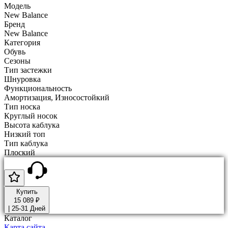
Модель
New Balance
Бренд
New Balance
Категория
Обувь
Сезоны
Тип застежки
Шнуровка
Функциональность
Амортизация, Износостойкий
Тип носка
Круглый носок
Высота каблука
Низкий топ
Тип каблука
Плоский
Купить
15 089 ₽
|
25-31 Дней
Каталог
Карта сайта