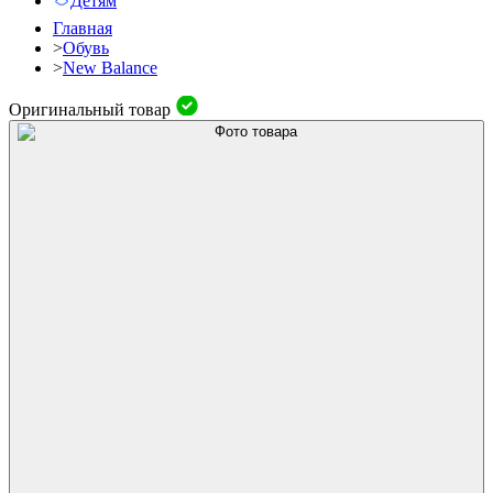
Детям
Главная
>
Обувь
>
New Balance
Оригинальный товар