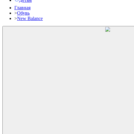
Детям
Главная
>
Обувь
>
New Balance