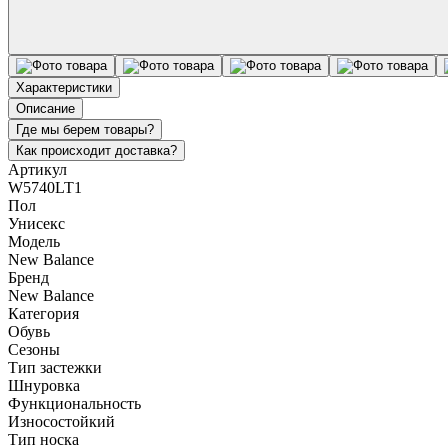
Характеристики
Описание
Где мы берем товары?
Как происходит доставка?
Артикул
W5740LT1
Пол
Унисекс
Модель
New Balance
Бренд
New Balance
Категория
Обувь
Сезоны
Тип застежки
Шнуровка
Функциональность
Износостойкий
Тип носка