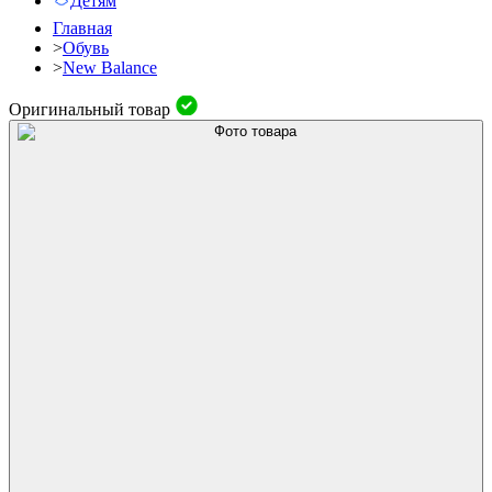
Детям
Главная
>
Обувь
>
New Balance
Оригинальный товар