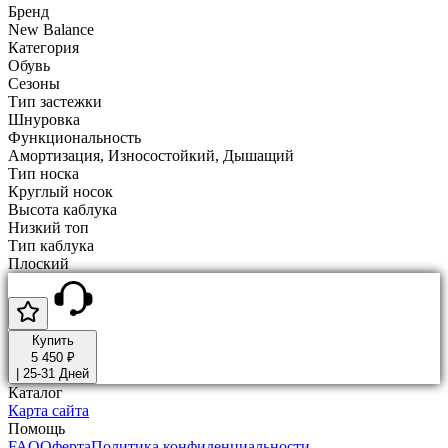
Бренд
New Balance
Категория
Обувь
Сезоны
Тип застежки
Шнуровка
Функциональность
Амортизация, Износостойкий, Дышащий
Тип носка
Круглый носок
Высота каблука
Низкий топ
Тип каблука
Плоский
Купить
5 450 ₽
|
25-31 Дней
Каталог
Карта сайта
Помощь
FAQ
Оферта
Политика конфиденциальности