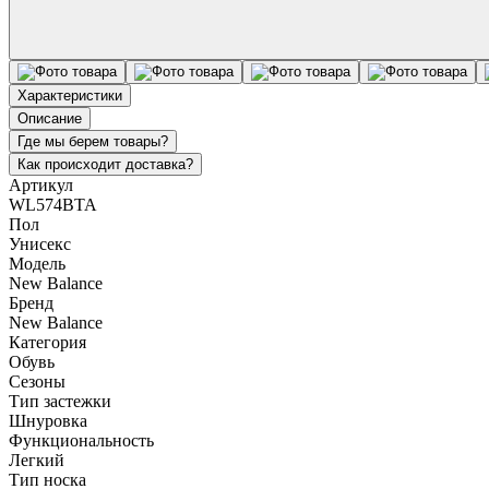
Характеристики
Описание
Где мы берем товары?
Как происходит доставка?
Артикул
WL574BTA
Пол
Унисекс
Модель
New Balance
Бренд
New Balance
Категория
Обувь
Сезоны
Тип застежки
Шнуровка
Функциональность
Легкий
Тип носка