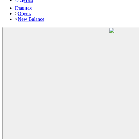
Детям
Главная
>
Обувь
>
New Balance