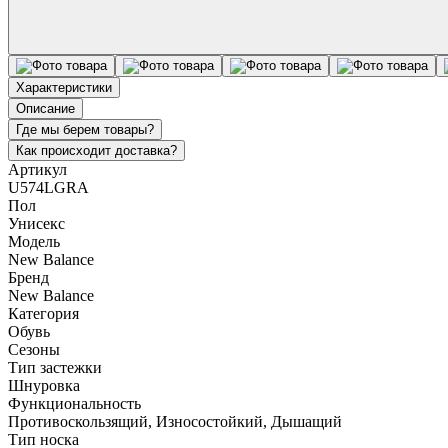
Характеристики
Описание
Где мы берем товары?
Как происходит доставка?
Артикул
U574LGRA
Пол
Унисекс
Модель
New Balance
Бренд
New Balance
Категория
Обувь
Сезоны
Тип застежки
Шнуровка
Функциональность
Противоскользящий, Износостойкий, Дышащий
Тип носка