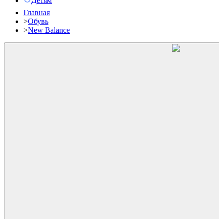
Детям
Главная
>
Обувь
>
New Balance