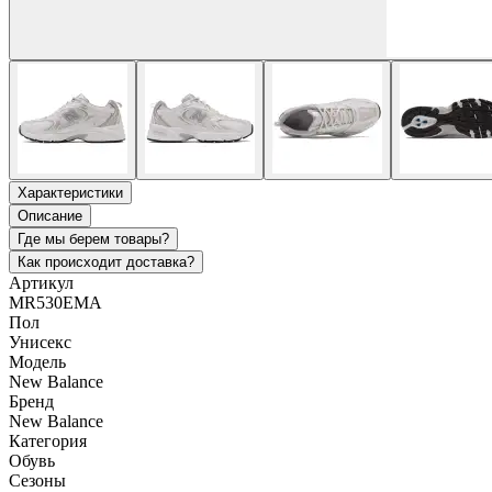
Характеристики
Описание
Где мы берем товары?
Как происходит доставка?
Артикул
MR530EMA
Пол
Унисекс
Модель
New Balance
Бренд
New Balance
Категория
Обувь
Сезоны