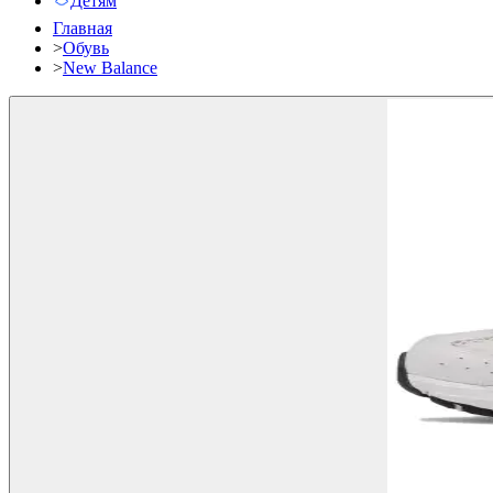
Детям
Главная
>
Обувь
>
New Balance