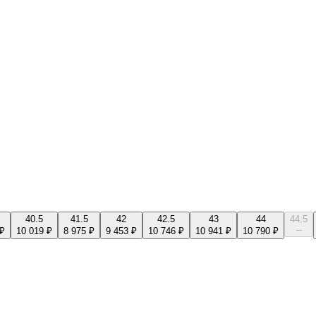
40.5
41.5
42
42.5
43
44
44.5
--
 ₽
10 019 ₽
8 975 ₽
9 453 ₽
10 746 ₽
10 941 ₽
10 790 ₽