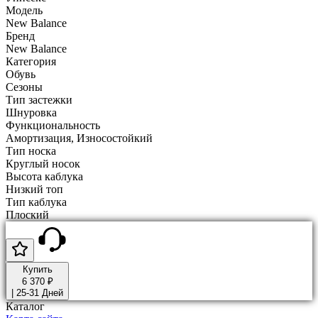
Модель
New Balance
Бренд
New Balance
Категория
Обувь
Сезоны
Тип застежки
Шнуровка
Функциональность
Амортизация, Износостойкий
Тип носка
Круглый носок
Высота каблука
Низкий топ
Тип каблука
Плоский
Купить
6 370 ₽
|
25-31 Дней
Каталог