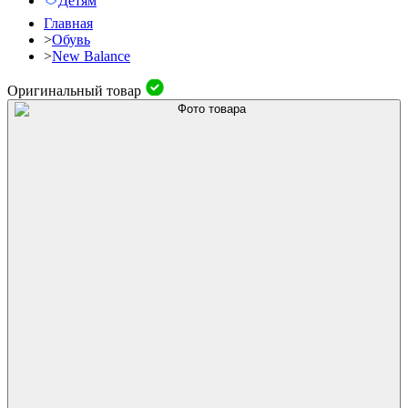
Детям
Главная
>
Обувь
>
New Balance
Оригинальный товар