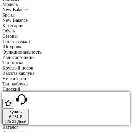
Модель
New Balance
Бренд
New Balance
Категория
Обувь
Сезоны
Тип застежки
Шнуровка
Функциональность
Износостойкий
Тип носка
Круглый носок
Высота каблука
Низкий топ
Тип каблука
Плоский
Купить
6 261 ₽
|
25-31 Дней
Каталог