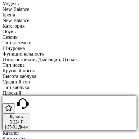
Модель
New Balance
Бренд
New Balance
Категория
Обувь
Сезоны
Тип застежки
Шнуровка
Функциональность
Износостойкий, Дышащий, Oтскок
Тип носка
Круглый носок
Высота каблука
Средний топ
Тип каблука
Плоский
Купить
5 224 ₽
|
25-31 Дней
Каталог
Карта сайта