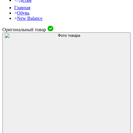
Детям
Главная
>
Обувь
>
New Balance
Оригинальный товар