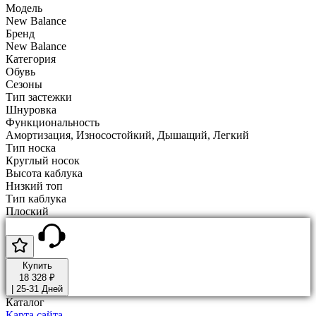
Модель
New Balance
Бренд
New Balance
Категория
Обувь
Сезоны
Тип застежки
Шнуровка
Функциональность
Амортизация, Износостойкий, Дышащий, Легкий
Тип носка
Круглый носок
Высота каблука
Низкий топ
Тип каблука
Плоский
Купить
18 328 ₽
|
25-31 Дней
Каталог
Карта сайта