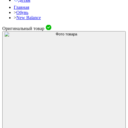
Детям
Главная
>
Обувь
>
New Balance
Оригинальный товар