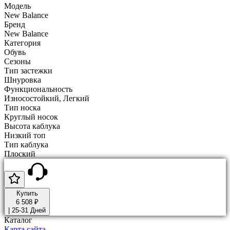
Модель
New Balance
Бренд
New Balance
Категория
Обувь
Сезоны
Тип застежки
Шнуровка
Функциональность
Износостойкий, Легкий
Тип носка
Круглый носок
Высота каблука
Низкий топ
Тип каблука
Плоский
Купить
6 508 ₽
|
25-31 Дней
Каталог
Карта сайта