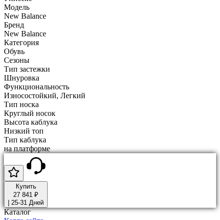
Модель
New Balance
Бренд
New Balance
Категория
Обувь
Сезоны
Тип застежки
Шнуровка
Функциональность
Износостойкий, Легкий
Тип носка
Круглый носок
Высота каблука
Низкий топ
Тип каблука
на платформе
Купить
27 841 ₽
|
25-31 Дней
Каталог