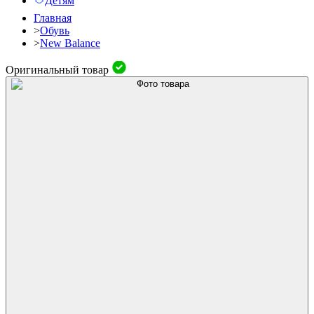
Детям
Главная
>
Обувь
>
New Balance
Оригинальный товар