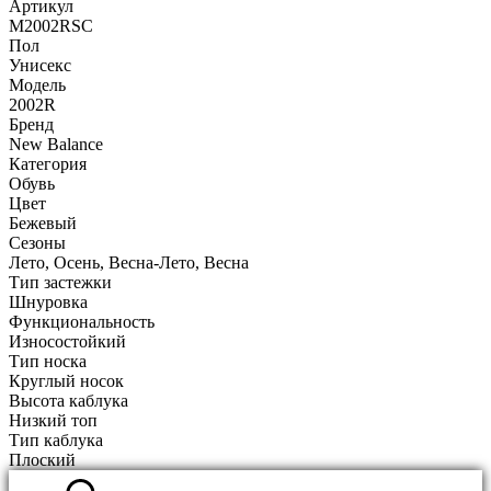
Артикул
M2002RSC
Пол
Унисекс
Модель
2002R
Бренд
New Balance
Категория
Обувь
Цвет
Бежевый
Сезоны
Лето, Осень, Весна-Лето, Весна
Тип застежки
Шнуровка
Функциональность
Износостойкий
Тип носка
Круглый носок
Высота каблука
Низкий топ
Тип каблука
Плоский