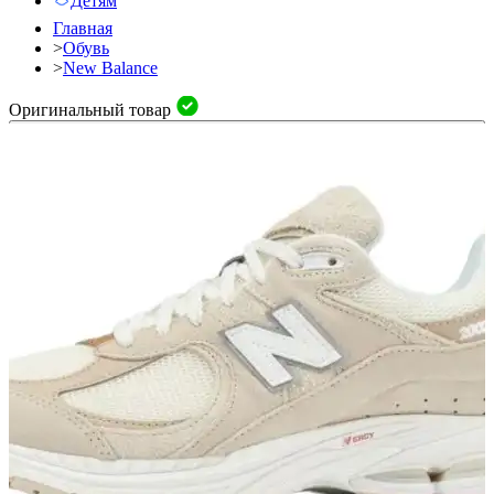
Детям
Главная
>
Обувь
>
New Balance
Оригинальный товар