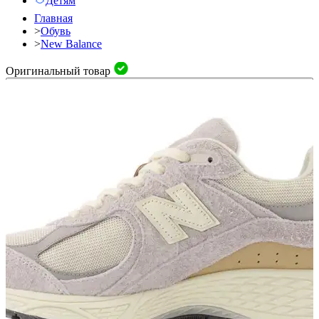
Детям
Главная
>
Обувь
>
New Balance
Оригинальный товар