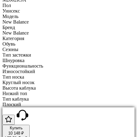
Пол
Унисекс
Модель
New Balance
Бренд
New Balance
Категория
Обувь
Сезоны
Тип застежки
Шнуровка
Функциональность
Износостойкий
Тип носка
Круглый носок
Высота каблука
Низкий топ
Тип каблука
Плоский
Купить
10 148 ₽