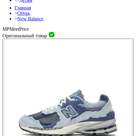
Детям
Главная
>
Обувь
>
New Balance
MP
Meet
Price
Оригинальный товар