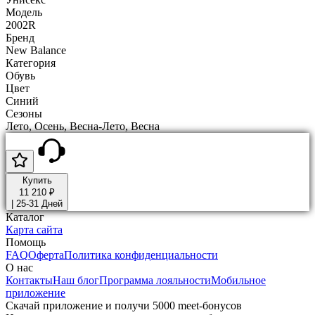
Модель
2002R
Бренд
New Balance
Категория
Обувь
Цвет
Синий
Сезоны
Лето, Осень, Весна-Лето, Весна
Купить
11 210 ₽
|
25-31 Дней
Каталог
Карта сайта
Помощь
FAQ
Оферта
Политика конфиденциальности
О нас
Контакты
Наш блог
Программа лояльности
Мобильное
приложение
Скачай приложение и получи 5000 meet-бонусов