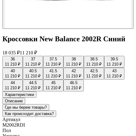
Кроссовки New Balance 2002R Синий
18 035 ₽
11 210 ₽
36
37
37.5
38
38.5
39.5
11 210 ₽
11 210 ₽
11 210 ₽
11 210 ₽
11 210 ₽
11 210 ₽
40
40.5
41.5
42
42.5
43
11 210 ₽
11 210 ₽
11 210 ₽
11 210 ₽
11 210 ₽
11 210 ₽
44
44.5
45
46.5
11 210 ₽
11 210 ₽
11 210 ₽
11 210 ₽
Характеристики
Описание
Где мы берем товары?
Как происходит доставка?
Артикул
M2002RDI
Пол
Унисекс