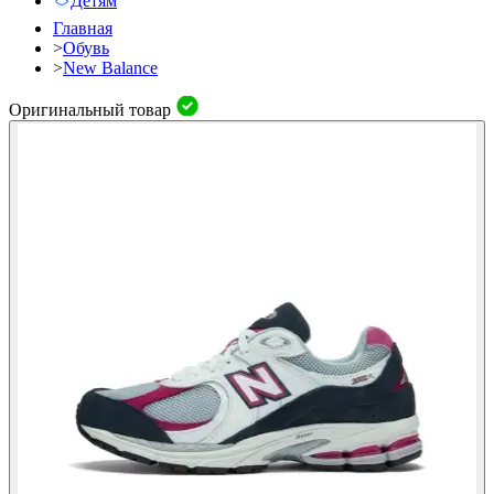
Детям
Главная
>
Обувь
>
New Balance
Оригинальный товар