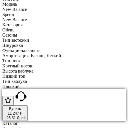
Модель
New Balance
Бренд
New Balance
Категория
Обувь
Сезоны
Тип застежки
Шнуровка
Функциональность
Амортизация, Баланс, Легкий
Тип носка
Круглый носок
Высота каблука
Низкий топ
Тип каблука
Плоский
Купить
11 247 ₽
|
25-31 Дней
Каталог