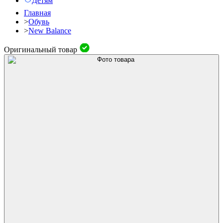
Детям
Главная
>
Обувь
>
New Balance
Оригинальный товар