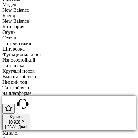
Модель
New Balance
Бренд
New Balance
Категория
Обувь
Сезоны
Тип застежки
Шнуровка
Функциональность
Износостойкий
Тип носка
Круглый носок
Высота каблука
Низкий топ
Тип каблука
на платформе
Купить
10 928 ₽
|
25-31 Дней
Каталог