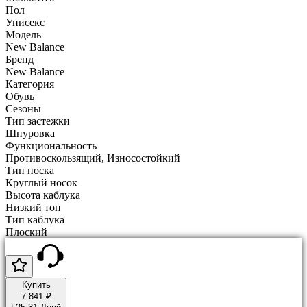
Пол
Унисекс
Модель
New Balance
Бренд
New Balance
Категория
Обувь
Сезоны
Тип застежки
Шнуровка
Функциональность
Противоскользящий, Износостойкий
Тип носка
Круглый носок
Высота каблука
Низкий топ
Тип каблука
Плоский
Купить
7 841 ₽