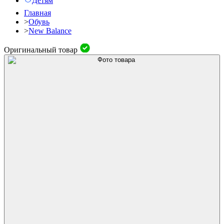
Детям
Главная
>
Обувь
>
New Balance
Оригинальный товар