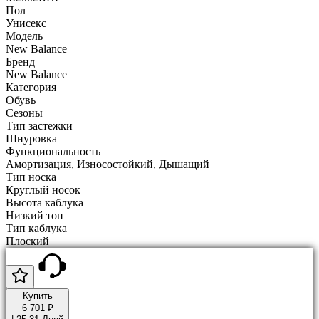
Пол
Унисекс
Модель
New Balance
Бренд
New Balance
Категория
Обувь
Сезоны
Тип застежки
Шнуровка
Функциональность
Амортизация, Износостойкий, Дышащий
Тип носка
Круглый носок
Высота каблука
Низкий топ
Тип каблука
Плоский
Купить
6 701 ₽