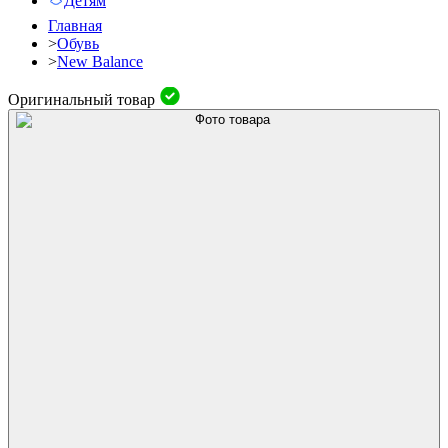
Детям
Главная
>
Обувь
>
New Balance
Оригинальный товар