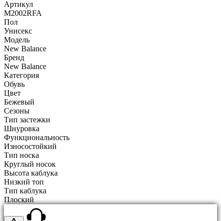
Артикул
M2002RFA
Пол
Унисекс
Модель
New Balance
Бренд
New Balance
Категория
Обувь
Цвет
Бежевый
Сезоны
Тип застежки
Шнуровка
Функциональность
Износостойкий
Тип носка
Круглый носок
Высота каблука
Низкий топ
Тип каблука
Плоский