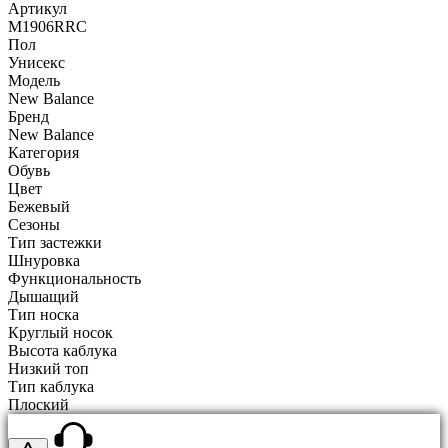
Артикул
M1906RRC
Пол
Унисекс
Модель
New Balance
Бренд
New Balance
Категория
Обувь
Цвет
Бежевый
Сезоны
Тип застежки
Шнуровка
Функциональность
Дышащий
Тип носка
Круглый носок
Высота каблука
Низкий топ
Тип каблука
Плоский