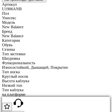
Артикул
U1906ANB
Пол
Унисекс
Модель
New Balance
Бренд
New Balance
Категория
Обувь
Сезоны
Тип застежки
Шнуровка
Функциональность
Износостойкий, Дышащий, Покрытие
Тип носка
Круглый носок
Высота каблука
Низкий топ
Тип каблука
на платформе