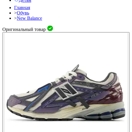
Детям
Главная
>
Обувь
>
New Balance
Оригинальный товар