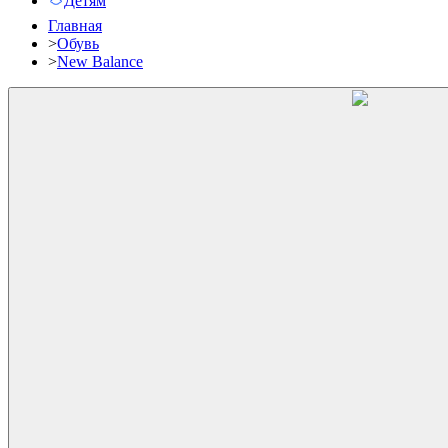
Детям
Главная
>
Обувь
>
New Balance