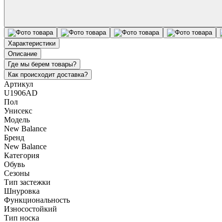
Характеристики
Описание
Где мы берем товары?
Как происходит доставка?
Артикул
U1906AD
Пол
Унисекс
Модель
New Balance
Бренд
New Balance
Категория
Обувь
Сезоны
Тип застежки
Шнуровка
Функциональность
Износостойкий
Тип носка