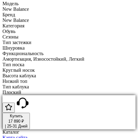
Модель
New Balance
Бренд
New Balance
Категория
Обувь
Сезоны
Тип застежки
Шнуровка
Функциональность
Амортизация, Износостойкий, Легкий
Тип носка
Круглый носок
Высота каблука
Низкий топ
Тип каблука
Плоский
Купить
17 890 ₽
|
25-31 Дней
Каталог
Карта сайта