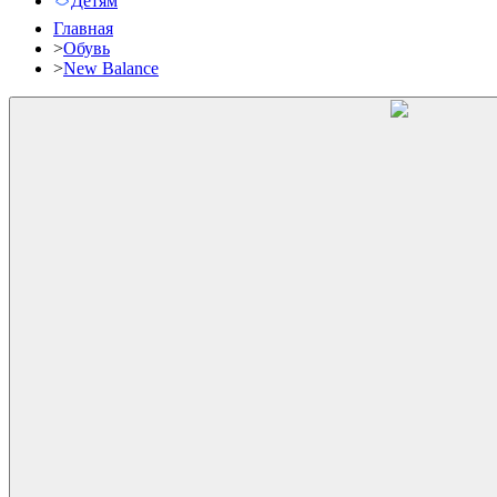
Детям
Главная
>
Обувь
>
New Balance