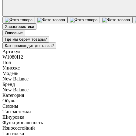
Характеристики
Описание
Где мы берем товары?
Как происходит доставка?
Артикул
W1080I12
Пол
Унисекс
Модель
New Balance
Бренд
New Balance
Категория
Обувь
Сезоны
Тип застежки
Шнуровка
Функциональность
Износостойкий
Тип носка