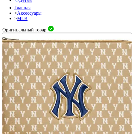
Детям
Главная
>
Аксессуары
>
MLB
Оригинальный товар