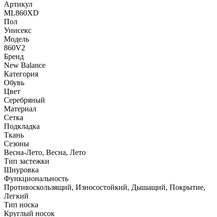
Артикул
ML860XD
Пол
Унисекс
Модель
860V2
Бренд
New Balance
Категория
Обувь
Цвет
Серебряный
Материал
Сетка
Подкладка
Ткань
Сезоны
Весна-Лето, Весна, Лето
Тип застежки
Шнуровка
Функциональность
Противоскользящий, Износостойкий, Дышащий, Покрытие,
Легкий
Тип носка
Круглый носок