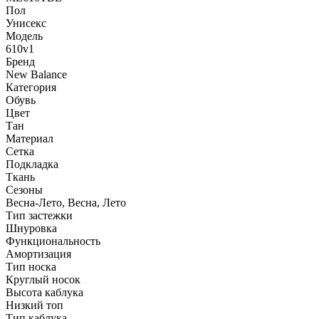
Пол
Унисекс
Модель
610v1
Бренд
New Balance
Категория
Обувь
Цвет
Тан
Материал
Сетка
Подкладка
Ткань
Сезоны
Весна-Лето, Весна, Лето
Тип застежки
Шнуровка
Функциональность
Амортизация
Тип носка
Круглый носок
Высота каблука
Низкий топ
Тип каблука