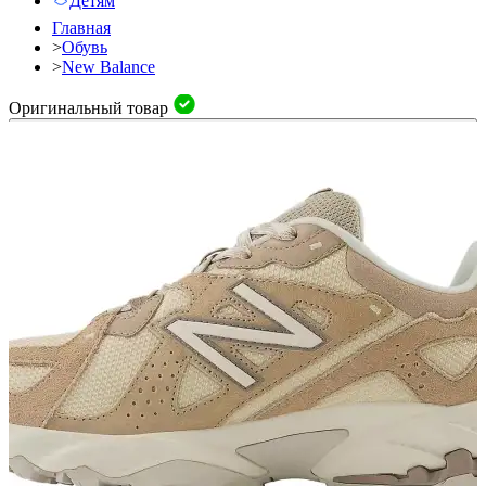
Детям
Главная
>
Обувь
>
New Balance
Оригинальный товар