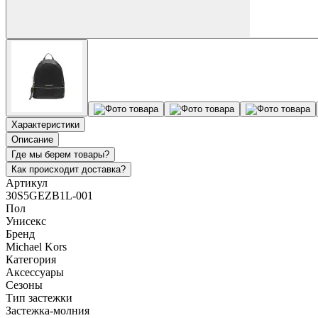
Характеристики
Описание
Где мы берем товары?
Как происходит доставка?
Артикул
30S5GEZB1L-001
Пол
Унисекс
Бренд
Michael Kors
Категория
Аксессуары
Сезоны
Тип застежки
Застежка-молния