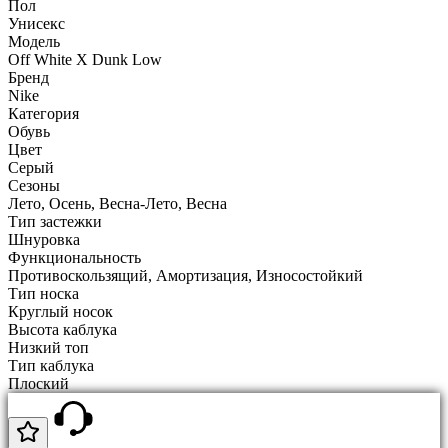
Пол
Унисекс
Модель
Off White X Dunk Low
Бренд
Nike
Категория
Обувь
Цвет
Серый
Сезоны
Лето, Осень, Весна-Лето, Весна
Тип застежки
Шнуровка
Функциональность
Противоскользящий, Амортизация, Износостойкий
Тип носка
Круглый носок
Высота каблука
Низкий топ
Тип каблука
Плоский