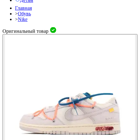
Детям
Главная
>
Обувь
>
Nike
Оригинальный товар