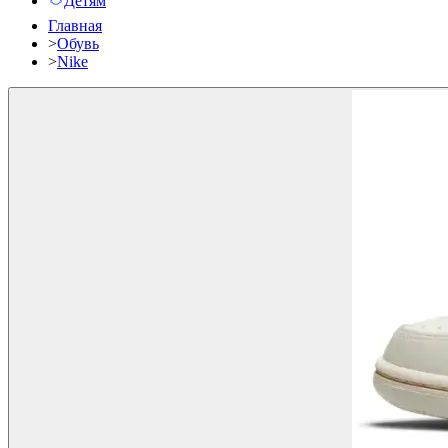
Детям
Главная
>
Обувь
>
Nike