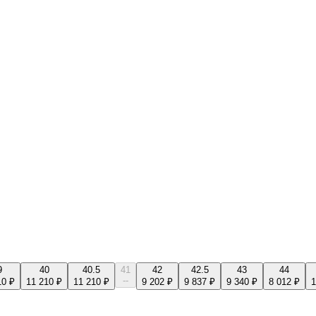
9
40
40.5
41
42
42.5
43
44
--
10 ₽
11 210 ₽
11 210 ₽
9 202 ₽
9 837 ₽
9 340 ₽
8 012 ₽
1