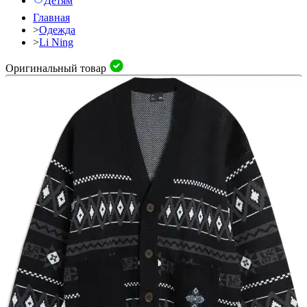
Детям
Главная
>
Одежда
>
Li Ning
Оригинальный товар