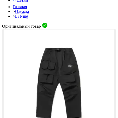
Детям
Главная
>
Одежда
>
Li Ning
Оригинальный товар