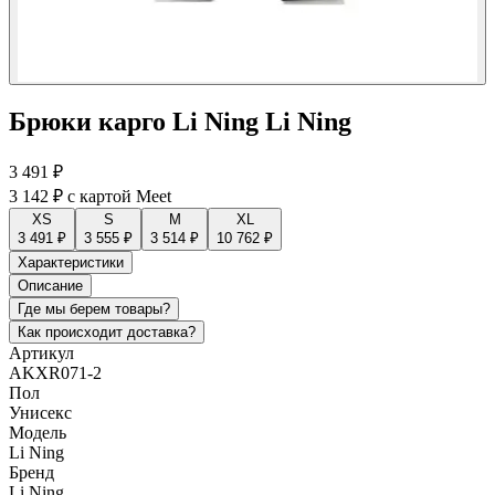
Брюки карго Li Ning Li Ning
3 491 ₽
3 142 ₽
с картой Meet
XS
S
M
XL
3 491 ₽
3 555 ₽
3 514 ₽
10 762 ₽
Характеристики
Описание
Где мы берем товары?
Как происходит доставка?
Артикул
AKXR071-2
Пол
Унисекс
Модель
Li Ning
Бренд
Li Ning