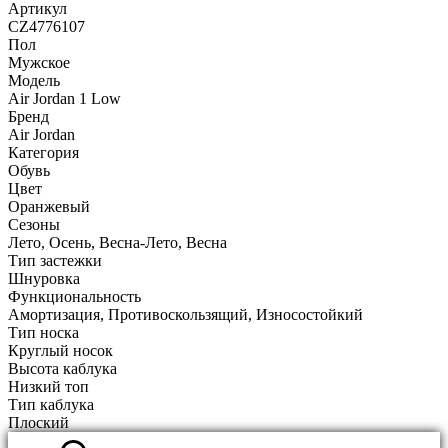
Артикул
CZ4776107
Пол
Мужское
Модель
Air Jordan 1 Low
Бренд
Air Jordan
Категория
Обувь
Цвет
Оранжевый
Сезоны
Лето, Осень, Весна-Лето, Весна
Тип застежки
Шнуровка
Функциональность
Амортизация, Противоскользящий, Износостойкий
Тип носка
Круглый носок
Высота каблука
Низкий топ
Тип каблука
Плоский