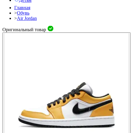
Детям
Главная
>
Обувь
>
Air Jordan
Оригинальный товар