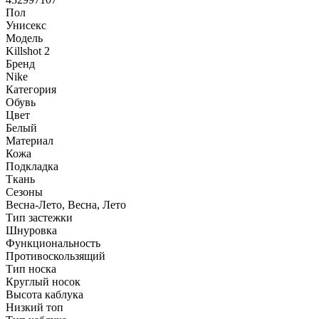
Пол
Унисекс
Модель
Killshot 2
Бренд
Nike
Категория
Обувь
Цвет
Белый
Материал
Кожа
Подкладка
Ткань
Сезоны
Весна-Лето, Весна, Лето
Тип застежки
Шнуровка
Функциональность
Противоскользящий
Тип носка
Круглый носок
Высота каблука
Низкий топ