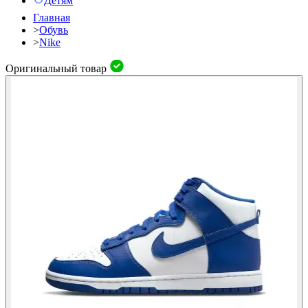
Детям
Главная
>
Обувь
>
Nike
Оригинальный товар