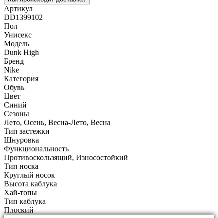
Артикул
DD1399102
Пол
Унисекс
Модель
Dunk High
Бренд
Nike
Категория
Обувь
Цвет
Синий
Сезоны
Лето, Осень, Весна-Лето, Весна
Тип застежки
Шнуровка
Функциональность
Противоскользящий, Износостойкий
Тип носка
Круглый носок
Высота каблука
Хай-топы
Тип каблука
Плоский