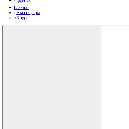
Детям
Главная
>
Аксессуары
>
Kappa