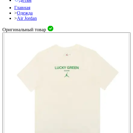
Детям
Главная
>
Одежда
>
Air Jordan
Оригинальный товар