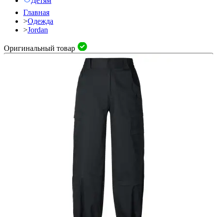
Детям
Главная
>
Одежда
>
Jordan
Оригинальный товар